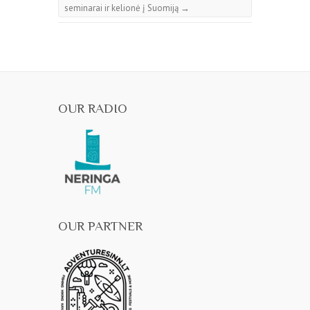
seminarai ir kelionė į Suomiją
→
OUR RADIO
OUR PARTNER