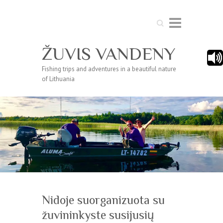
Search
ŽUVIS VANDENY
Fishing trips and adventures in a beautiful nature
of Lithuania
Nidoje suorganizuota su
žuvininkyste susijusių