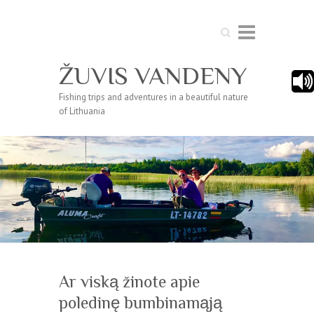
Search
ŽUVIS VANDENY
Fishing trips and adventures in a beautiful nature
of Lithuania
Ar viską žinote apie
poledinę bumbinamąją