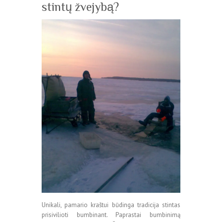
stintų žvejybą?
Unikali, pamario kraštui būdinga tradicija stintas
prisivilioti bumbinant. Paprastai bumbinimą